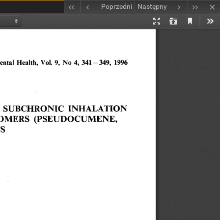
Poprzedni
Następny