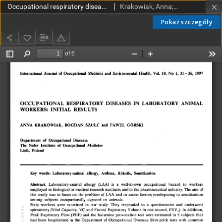
Occupational respiratory diseases in laboratory animal workers: initial results
Krakowiak, Anna; Szulc, Bogdan; Górski, Paweł
Pokaż szczegóły