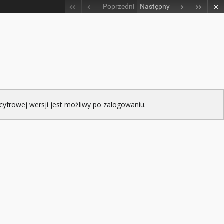
Poprzedni
Następny
cyfrowej wersji jest możliwy po zalogowaniu.