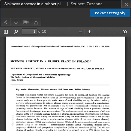
Sickness absence in a rubber plant in Poland
Szubert, Zuzanna; Szeszenia-Dąbrowska, Neonila; Sobala, Wojciech
Pokaż szczegóły