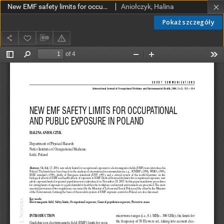
New EMF safety limits for occupational and public exposure in Poland
Aniołczyk, Halina
Pokaż szczegóły