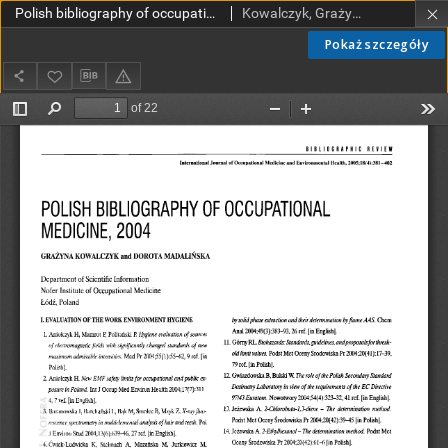
Polish bibliography of occupational medicine, 2004
Kowalczyk, Grażyna; Madalińska, Dorota
Pokaż szczegóły