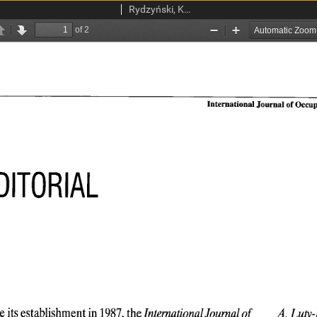
Rydzyński, Konrad