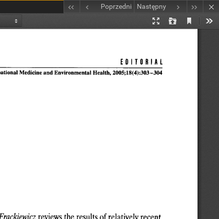
Poprzedni
Następny