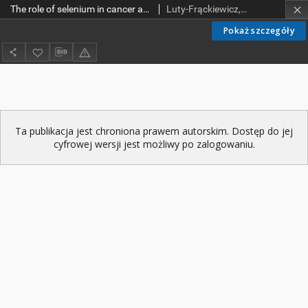
The role of selenium in cancer and viral infection prevention
Luty-Frąckiewicz, Anna
Pokaż szczegóły
Ta publikacja jest chroniona prawem autorskim. Dostęp do jej
cyfrowej wersji jest możliwy po zalogowaniu.