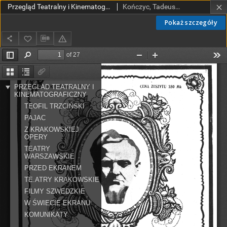
Przegląd Teatralny i Kinematograficzny nr 47/48 (1922)
Kończyc, Tadeusz (1880-1943).
Pokaż szczegóły