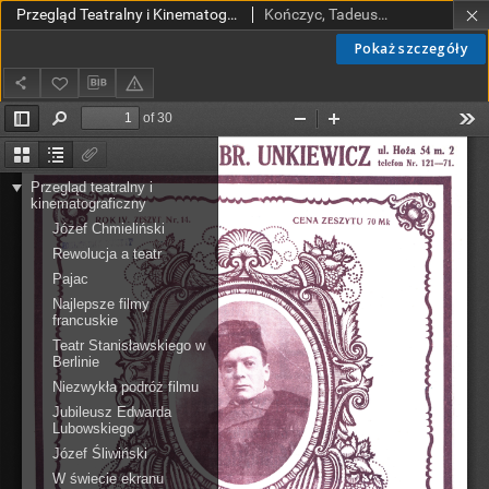
Przegląd Teatralny i Kinematograficzny nr 14 (1922)
Kończyc, Tadeusz (1880-1943).
Pokaż szczegóły