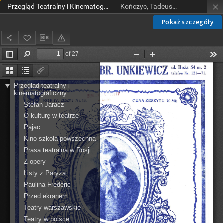
Przegląd Teatralny i Kinematograficzny nr 13 (1922)
Kończyc, Tadeusz (1880-1943).
Pokaż szczegóły