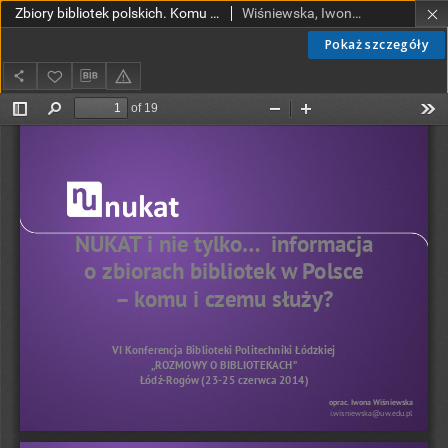
Zbiory bibliotek polskich. Komu i czemu służy informacja o zbiorach i jej udostępnianie?
Wiśniewska, Iwona.
Pokaż szczegóły