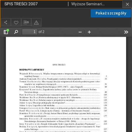
SPIS TREŚCI 2007
Wyższe Seminarium Duchowne w Łodzi
Pokaż szczegóły