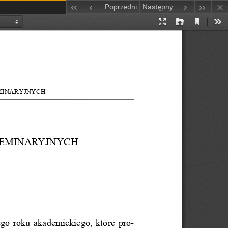
Poprzedni
Następny