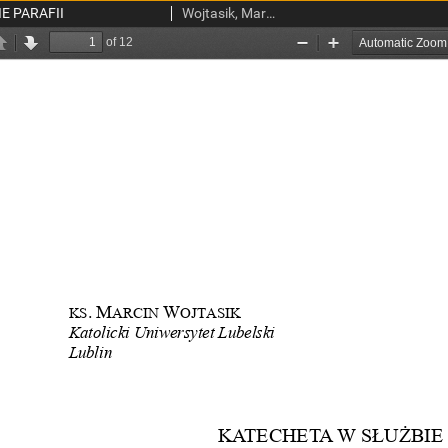
E PARAFII
Wojtasik, Marcin, ks.