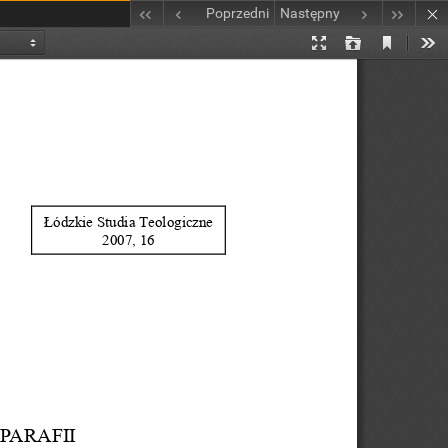
Poprzedni
Następny