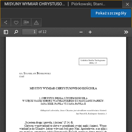
MISYJNY WYMIAR CHRYSTUSOWEGO KOŚCIOŁA
Piórkowski, Stanisław, ks.
Pokaż szczegóły