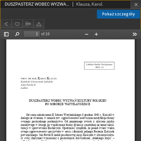
DUSZPASTERZ WOBEC WYZWAŃ KULTURY POLSKIEJ PO SOBORZE WATYKAŃSKIM II
Klauza, Karol.
Pokaż szczegóły