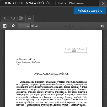
OPINIA PUBLICZNA A KOŚCIÓŁ
Kulbat, Waldemar, ks.
Pokaż szczegóły