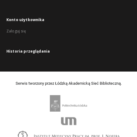
Konto użytkownika
Zaloguj się
Historia przeglądania
Serwis tworzony przez Łódzką Akademicką Sieć Biblioteczną.