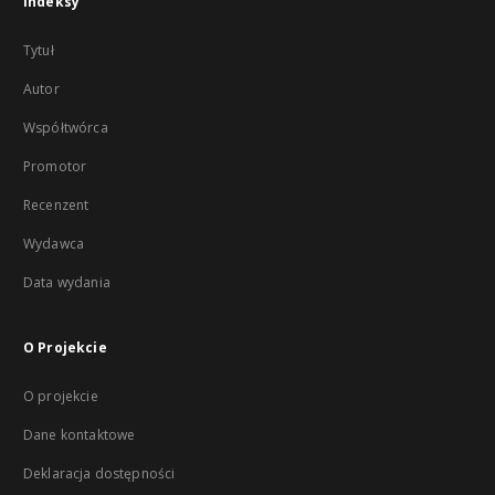
Indeksy
Tytuł
Autor
Współtwórca
Promotor
Recenzent
Wydawca
Data wydania
O Projekcie
O projekcie
Dane kontaktowe
Deklaracja dostępności