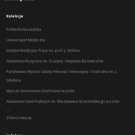
Kolekcje
Politechnika Łódzka
Uniwersytet Medyczny
Instytut Medycyny Pracy im. prof. J. Nofera
Akademia Muzyczna im. Grażyny i Kiejstuta Bacewiczów
Państwowa Wyższa Szkoła Filmowa Telewizyjna i Teatralna im. L.
Schillera
Wyższe Seminarium Duchowne w Łodzi
Akademia Sztuk Pięknych im. Władysława Strzemińskiego w Łodzi
...
Zobacz więcej