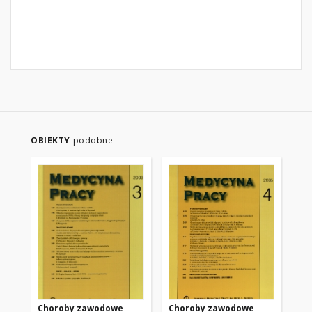
OBIEKTY
podobne
Choroby zawodowe
Choroby zawodowe
Ch