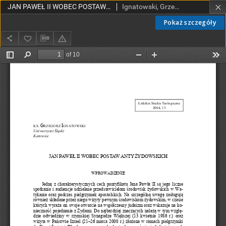
JAN PAWEŁ II WOBEC POSTAW ANTYŻYDOWSKICH
Ignatowski, Grzegorz, ks.
Pokaż szczegóły