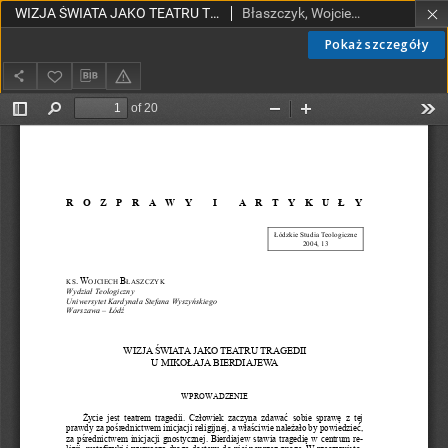
WIZJA ŚWIATA JAKO TEATRU TRAGEDII U MIKOŁAJA BIERDIAJEWA
Błaszczyk, Wojciech, ks.
Pokaż szczegóły