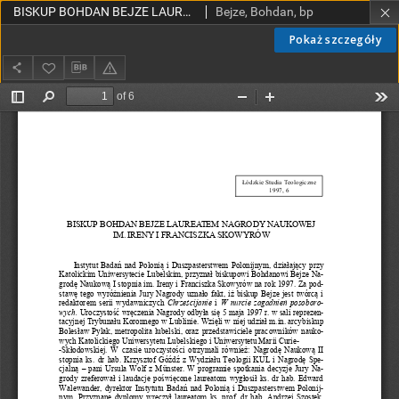
BISKUP BOHDAN BEJZE LAUREATEM NAGRODY NAUKOWEJ IM. IRENY I FRANCISZKA SKOWYRÓW
Bejze, Bohdan, bp
Pokaż szczegóły