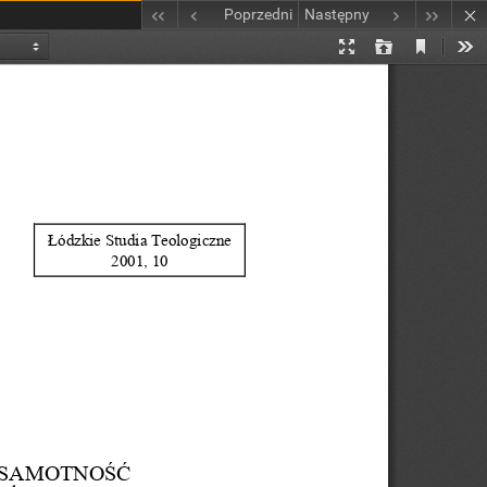
Poprzedni
Następny