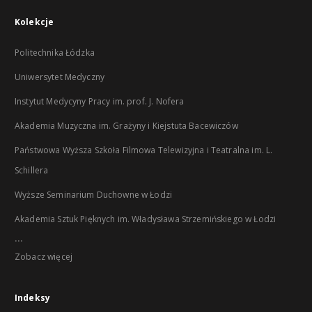
Kolekcje
Politechnika Łódzka
Uniwersytet Medyczny
Instytut Medycyny Pracy im. prof. J. Nofera
Akademia Muzyczna im. Grażyny i Kiejstuta Bacewiczów
Państwowa Wyższa Szkoła Filmowa Telewizyjna i Teatralna im. L.
Schillera
Wyższe Seminarium Duchowne w Łodzi
Akademia Sztuk Pięknych im. Władysława Strzemińskiego w Łodzi
...
Zobacz więcej
Indeksy