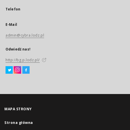
Telefon
E-Mail
admin@cybra.lodz.pl
Odwiedź nas!
http://bg.p.lodz.pl/
MAPA STRONY
Strona główna