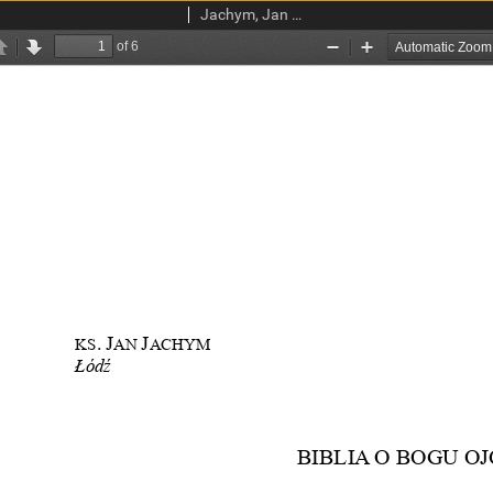
Jachym, Jan Tadeusz, ks.