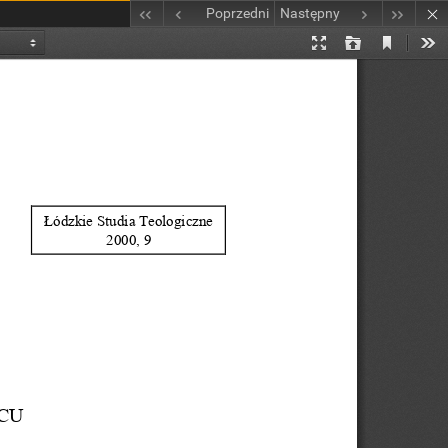
Poprzedni
Następny