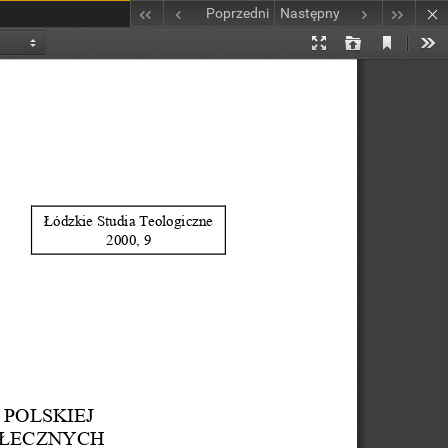
Poprzedni
Następny