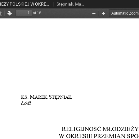
RELIGIJNOŚĆ MŁODZIEŻY POLSKIEJ W OKRESIE PRZEMIAN SPOŁECZNYCH
Stępniak, Marek, ks.