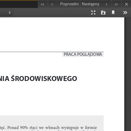
Poprzedni
Następny