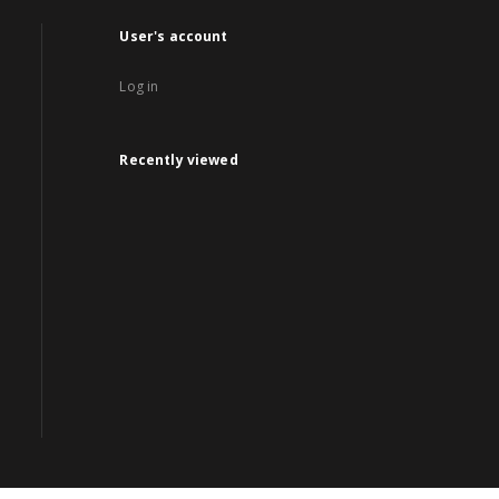
User's account
Log in
Recently viewed