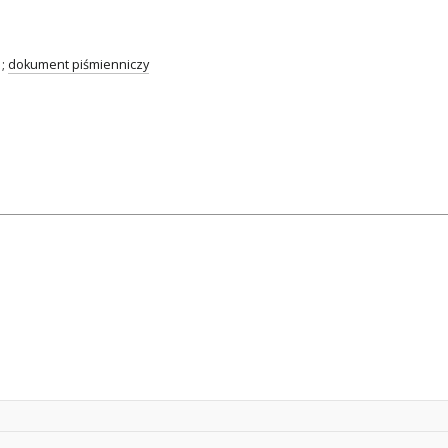
;
dokument piśmienniczy