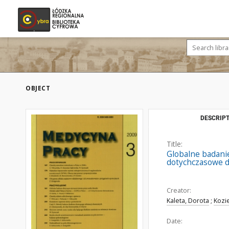
OBJECT
DESCRIPT
Title:
Globalne badanie
dotychczasowe d
Creator:
Kaleta, Dorota
;
Kozi
Date: