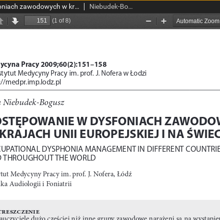
Postępowanie w dysfoniach zawodowych w krajach Unii Europejskiej i na świecie
Niebudek-Bogusz, Ewa