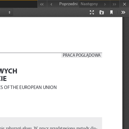
Poprzedni
Następny