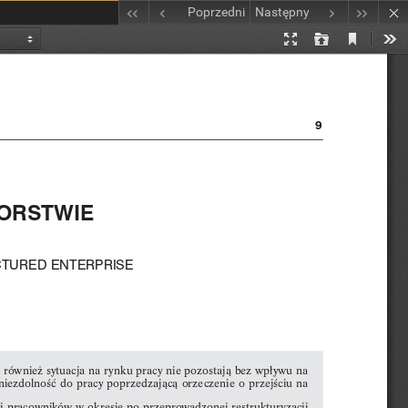
Poprzedni
Następny