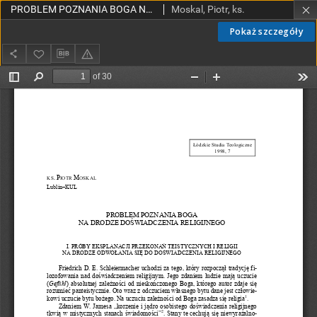
PROBLEM POZNANIA BOGA NA DRODZE DOŚWIADCZENIA RELIGIJNEGO
Moskal, Piotr, ks.
Pokaż szczegóły