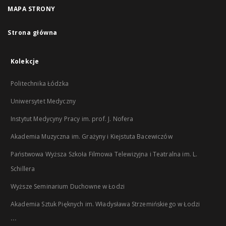
MAPA STRONY
Strona główna
Kolekcje
Politechnika Łódzka
Uniwersytet Medyczny
Instytut Medycyny Pracy im. prof. J. Nofera
Akademia Muzyczna im. Grażyny i Kiejstuta Bacewiczów
Państwowa Wyższa Szkoła Filmowa Telewizyjna i Teatralna im. L.
Schillera
Wyższe Seminarium Duchowne w Łodzi
Akademia Sztuk Pięknych im. Władysława Strzemińskiego w Łodzi
...