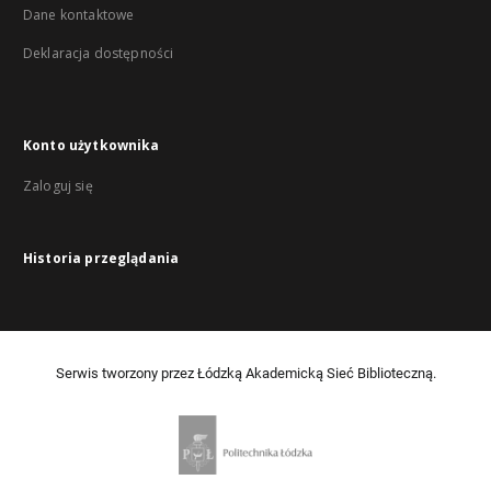
Dane kontaktowe
Deklaracja dostępności
Konto użytkownika
Zaloguj się
Historia przeglądania
Serwis tworzony przez Łódzką Akademicką Sieć Biblioteczną.