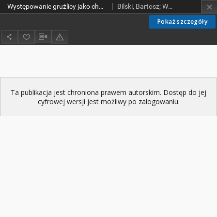
Występowanie gruźlicy jako choroby zawodowej w województwie wielkopolskim
Bilski, Bartosz; Wysocki, Jacek
Pokaż szczegóły
Ta publikacja jest chroniona prawem autorskim. Dostęp do jej
cyfrowej wersji jest możliwy po zalogowaniu.