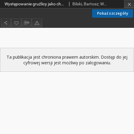
Występowanie gruźlicy jako choroby zawodowej w województwie wielkopolskim
Bilski, Bartosz; Wysocki, Jacek
Pokaż szczegóły
Ta publikacja jest chroniona prawem autorskim. Dostęp do jej
cyfrowej wersji jest możliwy po zalogowaniu.