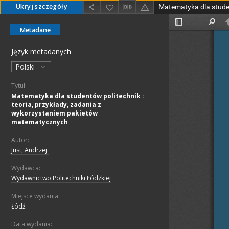
Ukryj szczegóły
Metadane
Język metadanych
Polski
Tytuł:
Matematyka dla studentów politechnik :
teoria, przykłady, zadania z
wykorzystaniem pakietów
matematycznych
Autor:
Just, Andrzej.
Wydawca:
Wydawnictwo Politechniki Łódzkiej
Miejsce wydania:
Łódź
Data wydania: