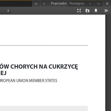
Poprzedni
Następny