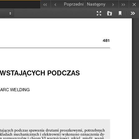
Poprzedni
Następny