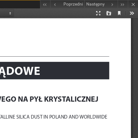
Poprzedni
Następny