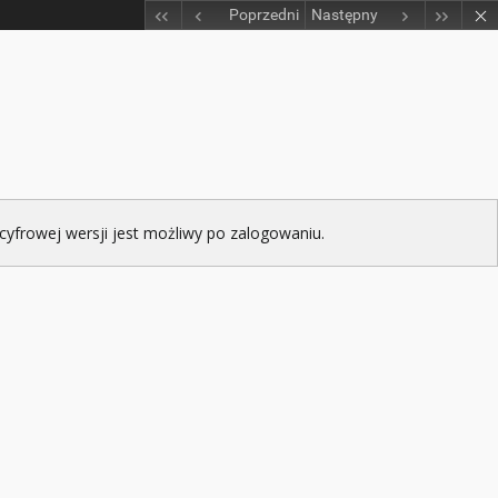
Poprzedni
Następny
cyfrowej wersji jest możliwy po zalogowaniu.