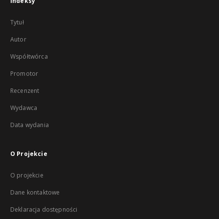
Indeksy
Tytuł
Autor
Współtwórca
Promotor
Recenzent
Wydawca
Data wydania
O Projekcie
O projekcie
Dane kontaktowe
Deklaracja dostępności