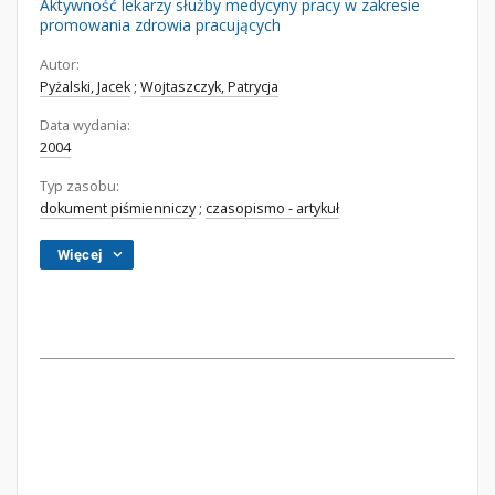
Aktywność lekarzy służby medycyny pracy w zakresie
promowania zdrowia pracujących
Autor:
Pyżalski, Jacek
;
Wojtaszczyk, Patrycja
Data wydania:
2004
Typ zasobu:
dokument piśmienniczy
;
czasopismo - artykuł
Więcej