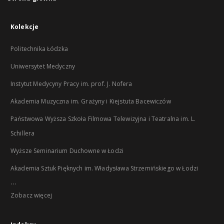
Kolekcje
Politechnika Łódzka
Uniwersytet Medyczny
Instytut Medycyny Pracy im. prof. J. Nofera
Akademia Muzyczna im. Grażyny i Kiejstuta Bacewiczów
Państwowa Wyższa Szkoła Filmowa Telewizyjna i Teatralna im. L.
Schillera
Wyższe Seminarium Duchowne w Łodzi
Akademia Sztuk Pięknych im. Władysława Strzemińskiego w Łodzi
...
Zobacz więcej