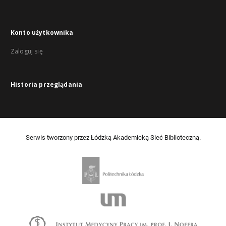
Konto użytkownika
Zaloguj się
Historia przeglądania
Serwis tworzony przez Łódzką Akademicką Sieć Biblioteczną.