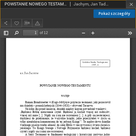
POWSTANIE NOWEGO TESTAMENTU
Jachym, Jan Tadeusz, ks.
Pokaż szczegóły