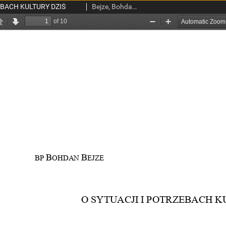
EBACH KULTURY DZIŚ
Bejze, Bohdan, bp