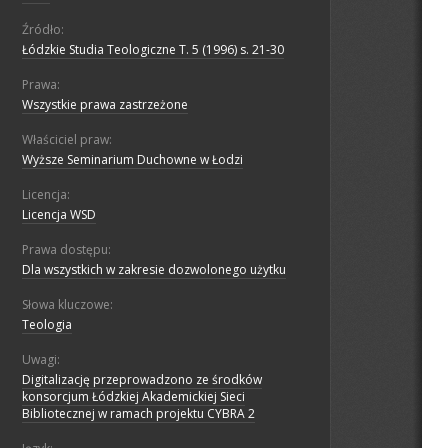
Źródło:
Łódzkie Studia Teologiczne T. 5 (1996) s. 21-30
Prawa:
Wszystkie prawa zastrzeżone
Właściciel praw:
Wyższe Seminarium Duchowne w Łodzi
Licencja:
Licencja WSD
Prawa dostępu:
Dla wszystkich w zakresie dozwolonego użytku
Słowa kluczowe:
Teologia
Uwagi:
Digitalizację przeprowadzono ze środków
konsorcjum Łódzkiej Akademickiej Sieci
Bibliotecznej w ramach projektu CYBRA 2