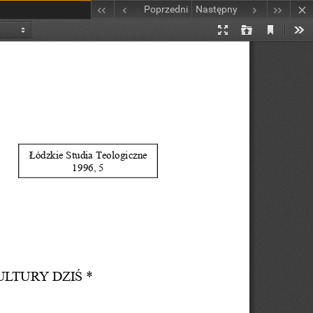
Poprzedni
Następny