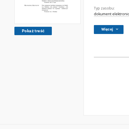
Typ zasobu:
dokument elektroni
Więcej
Pokaż treść