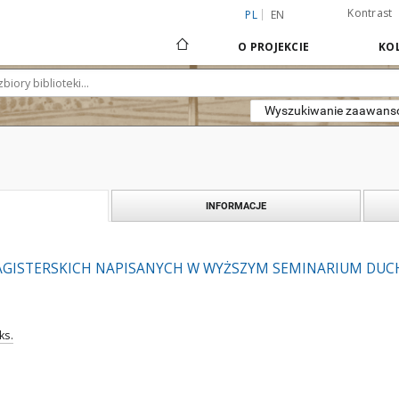
Kontrast
PL
EN
O PROJEKCIE
KOL
Wyszukiwanie zaawan
INFORMACJE
AGISTERSKICH NAPISANYCH W WYŻSZYM SEMINARIUM DUC
ks.