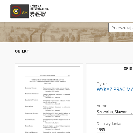
OBIEKT
OPIS
Tytuł:
WYKAZ PRAC M
Autor:
Szczyrba, Sławomir, 
Data wydania:
1995