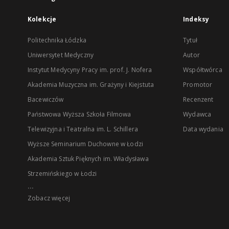
Kolekcje
Indeksy
Politechnika Łódzka
Tytuł
Uniwersytet Medyczny
Autor
Instytut Medycyny Pracy im. prof. J. Nofera
Współtwórca
Akademia Muzyczna im. Grażyny i Kiejstuta
Promotor
Bacewiczów
Recenzent
Państwowa Wyższa Szkoła Filmowa
Wydawca
Telewizyjna i Teatralna im. L. Schillera
Data wydania
Wyższe Seminarium Duchowne w Łodzi
Akademia Sztuk Pięknych im. Władysława
Strzemińskiego w Łodzi
...
Zobacz więcej