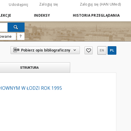
Zaloguj się
Zaloguj się (HAN UMed)
Udostępnij
EKCJE
INDEKSY
HISTORIA PRZEGLĄDANIA
sowane
?
Pobierz opis bibliograficzny
EN
PL
STRUKTURA
HOWNYM W ŁODZI ROK 1995