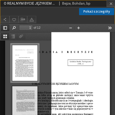
O REALNYM BYCIE JĘZYKIEM JASNYM W TROSCE O PRAWDĘ SPRAWOZDANIA I RECENZJE 1995
Bejze, Bohdan, bp
Pokaż szczegóły