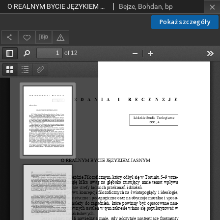
O REALNYM BYCIE JĘZYKIEM JASNYM W TROSCE O PRAWDĘ SPRAWOZDANIA I RECENZJE 1995
Bejze, Bohdan, bp
Pokaż szczegóły