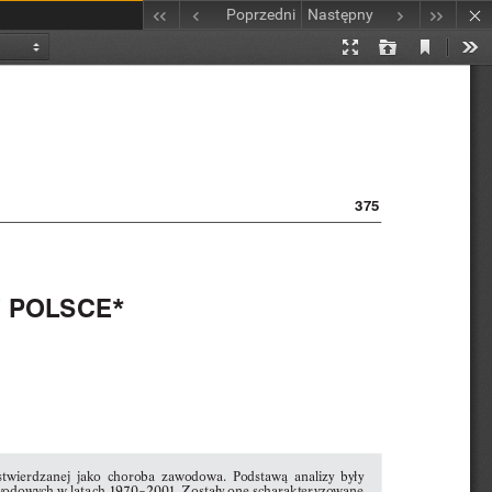
Poprzedni
Następny