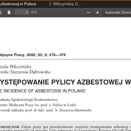
azbestowej w Polsce
Wilczyńska, Urszula; Szeszenia-Dąbrowska, Neonila