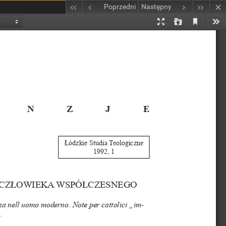
Poprzedni
Następny