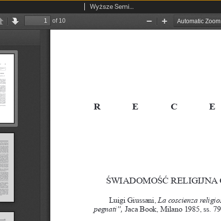
Wyższe Seminarium Duchowne w Łodzi