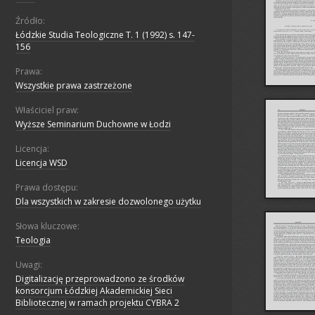
Źródło:
Łódzkie Studia Teologiczne T. 1 (1992) s. 147-
156
Prawa:
Wszystkie prawa zastrzeżone
Właściciel praw:
Wyższe Seminarium Duchowne w Łodzi
Licencja:
Licencja WSD
Prawa dostępu:
Dla wszystkich w zakresie dozwolonego użytku
Słowa kluczowe:
Teologia
Uwagi:
Digitalizację przeprowadzono ze środków
konsorcjum Łódzkiej Akademickiej Sieci
Bibliotecznej w ramach projektu CYBRA 2