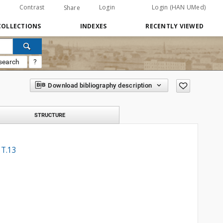
Contrast
Login
Login (HAN UMed)
Share
COLLECTIONS
INDEXES
RECENTLY VIEWED
search
?
Download bibliography description
STRUCTURE
 T.13