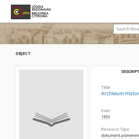
OBJECT
DESCRIPT
Title:
Archiwum Histori
Date:
1933
Resource Type:
dokument piśmienni