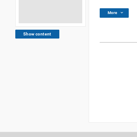
More
Show content