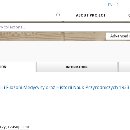
EN
PL
ABOUT PROJECT
Advanced 
ION
INFORMATION
i i Filozofii Medycyny oraz Historii Nauk Przyrodniczych 1933
czy
;
czasopismo