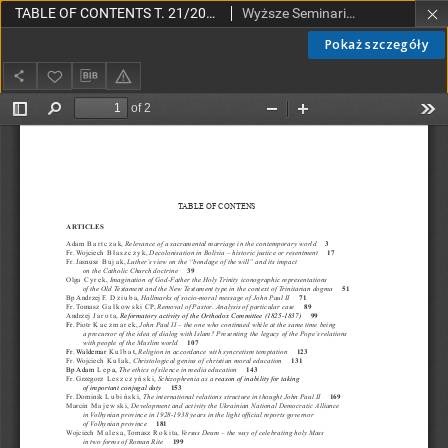
TABLE OF CONTENTS T. 21/2012
Wyższe Seminarium Duchowne w Łodzi
Pokaż szczegóły