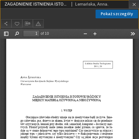
ZAGADNIENIE ISTNIENIA ISTOTOWEJ RÓŻNICY MIĘDZY MATERIĄ OŻYWIONĄ A NIEOŻYWIONĄ
Lemańska, Anna.
Pokaż szczegóły